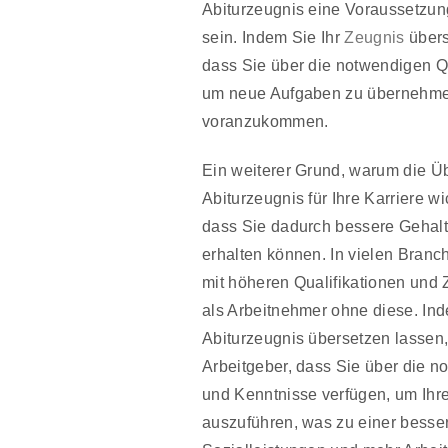
Abiturzeugnis eine Voraussetzun
sein. Indem Sie Ihr
Zeugnis
übers
dass Sie über die notwendigen Qu
um neue Aufgaben zu übernehmen 
voranzukommen.
Ein weiterer Grund, warum die Ü
Abiturzeugnis für Ihre Karriere wic
dass Sie dadurch bessere Gehalt
erhalten können. In vielen Bran
mit höheren Qualifikationen und Z
als Arbeitnehmer ohne diese. Ind
Abiturzeugnis übersetzen lassen,
Arbeitgeber, dass Sie über die 
und Kenntnisse verfügen, um Ihr
auszuführen, was zu einer besse