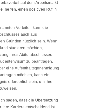
rbsvorteil auf dem Arbeitsmarkt
i helfen, einen positiven Ruf in
.
nannten Vorteilen kann die
abschlusses auch aus
hen Gründen nützlich sein. Wenn
land studieren möchten,
zung Ihres Abiturabschlusses
tudentenvisum zu beantragen.
der eine Aufenthaltsgenehmigung
antragen möchten, kann ein
nis erforderlich sein, um Ihre
zuweisen.
ch sagen, dass die Übersetzung
r Ihre Karriere entscheidend ist.