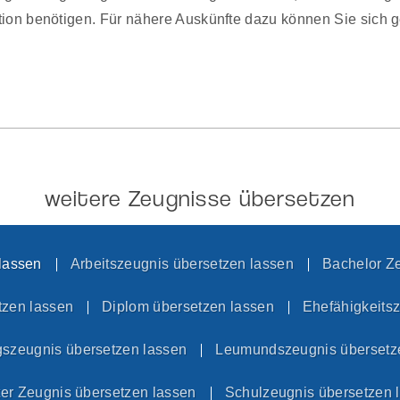
ion benötigen. Für nähere Auskünfte dazu können Sie sich 
weitere Zeugnisse übersetzen
lassen
Arbeitszeugnis übersetzen lassen
Bachelor Z
tzen lassen
Diplom übersetzen lassen
Ehefähigkeits
szeugnis übersetzen lassen
Leumundszeugnis übersetz
er Zeugnis übersetzen lassen
Schulzeugnis übersetzen 