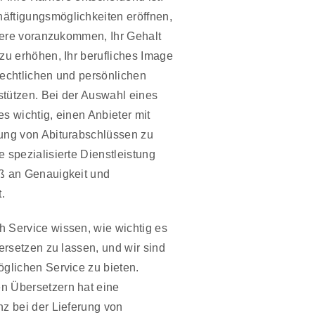
äftigungsmöglichkeiten eröffnen,
riere voranzukommen, Ihr Gehalt
zu erhöhen, Ihr berufliches Image
rechtlichen und persönlichen
tützen. Bei der Auswahl eines
s wichtig, einen Anbieter mit
zung von Abiturabschlüssen zu
 spezialisierte Dienstleistung
aß an Genauigkeit und
.
 Service wissen, wie wichtig es
bersetzen zu lassen, und wir sind
öglichen Service zu bieten.
n Übersetzern hat eine
nz bei der Lieferung von