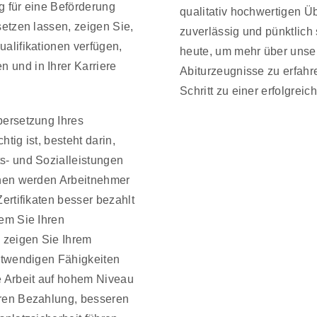
g für eine Beförderung
qualitativ hochwertigen Ü
etzen lassen, zeigen Sie,
zuverlässig und pünktlich
alifikationen verfügen,
heute, um mehr über unse
und in Ihrer Karriere
Abiturzeugnisse zu erfah
Schritt zu einer erfolgrei
bersetzung Ihres
htig ist, besteht darin,
s- und Sozialleistungen
chen werden Arbeitnehmer
ertifikaten besser bezahlt
em Sie Ihren
 zeigen Sie Ihrem
notwendigen Fähigkeiten
e Arbeit auf hohem Niveau
ren Bezahlung, besseren