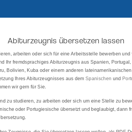
Abiturzeugnis übersetzen lassen
ren, arbeiten oder sich für eine Arbeitsstelle bewerben und 
d Ihr fremdsprachiges Abiturzeugnis aus Spanien, Portugal, 
ru, Bolivien, Kuba oder einem anderen lateinamerikanische
etzung Ihres Abiturzeugnisses aus dem
Spanischen
und
Port
men wir gern für Sie.
nd zu studieren, zu arbeiten oder sich um eine Stelle zu bew
nische oder Portugiesische übersetzt und beglaubigt, dann fr
Übersetzung.
hre Zeugnisse, die Sie übersetzen lassen wollen, als PDF-