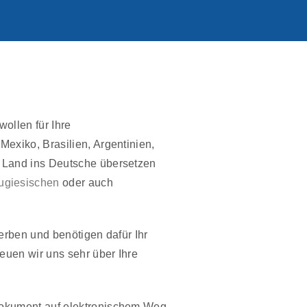
wollen für Ihre
Mexiko, Brasilien, Argentinien,
n Land ins Deutsche übersetzen
ugiesischen
oder auch
erben und benötigen dafür Ihr
euen wir uns sehr über Ihre
Dokument auf elektronischem Weg