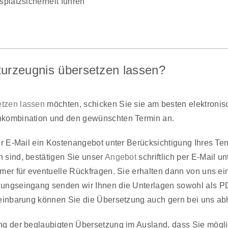
splatzsicherheit führen
turzeugnis übersetzen lassen?
tzen lassen
möchten, schicken Sie sie am besten elektron
hkombination und den gewünschten Termin an.
per E-Mail ein Kostenangebot unter Berücksichtigung Ihres T
 sind, bestätigen Sie unser
Angebot
schriftlich per E-Mail u
mer für eventuelle Rückfragen. Sie erhalten dann von uns e
ungseingang senden wir Ihnen die Unterlagen sowohl als P
reinbarung können Sie die Übersetzung auch gern bei uns ab
ng der beglaubigten Übersetzung im Ausland, dass Sie mögl