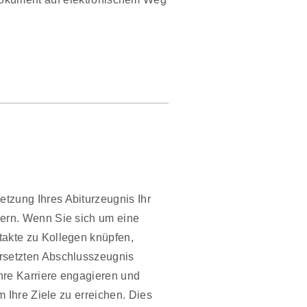
tzung Ihres Abiturzeugnis Ihr
sern. Wenn Sie sich um eine
takte zu Kollegen knüpfen,
rsetzten Abschlusszeugnis
Ihre Karriere engagieren und
um Ihre Ziele zu erreichen. Dies