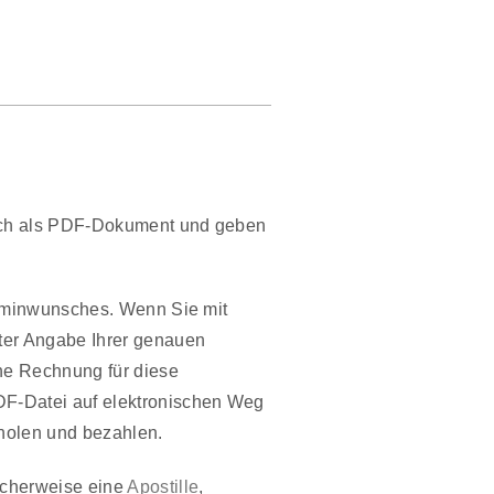
isch als PDF-Dokument und geben
erminwunsches. Wenn Sie mit
nter Angabe Ihrer genauen
ine Rechnung für diese
DF-Datei auf elektronischen Weg
holen und bezahlen.
icherweise eine
Apostille
,