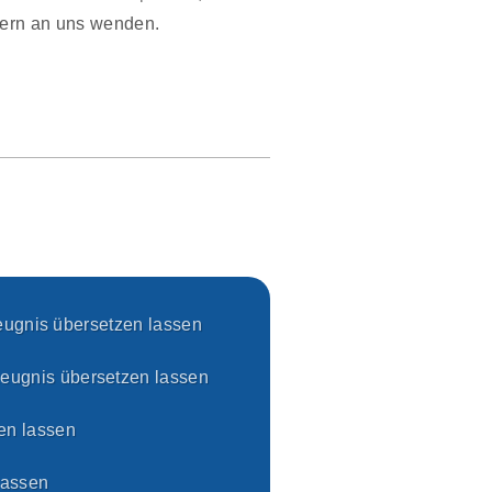
gern an uns wenden.
eugnis übersetzen lassen
zeugnis übersetzen lassen
en lassen
lassen