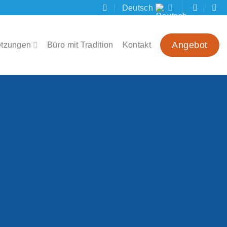
Deutsch
Angebot
etzungen
Büro mit Tradition
Kontakt