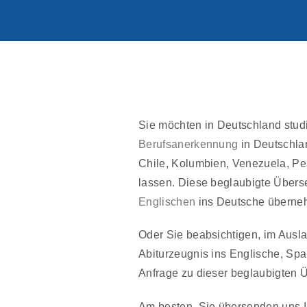
Sie möchten in Deutschland studie
Berufsanerkennung
in Deutschlan
Chile, Kolumbien, Venezuela, Pe
lassen. Diese beglaubigte Übers
Englischen
ins Deutsche überneh
Oder Sie beabsichtigen, im Ausla
Abiturzeugnis ins Englische, Spa
Anfrage zu dieser beglaubigten 
Am besten, Sie übersenden uns I