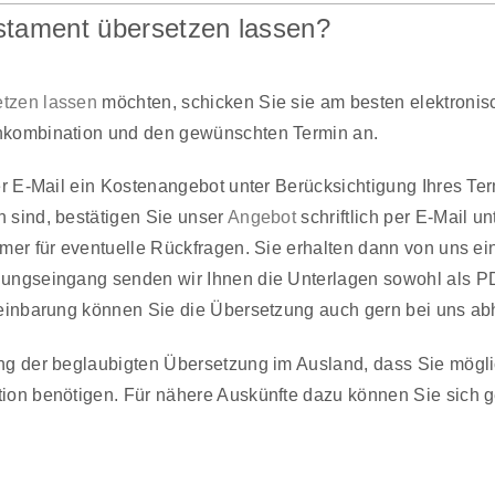
stament übersetzen lassen?
tzen lassen
möchten, schicken Sie sie am besten elektron
hkombination und den gewünschten Termin an.
per E-Mail ein Kostenangebot unter Berücksichtigung Ihres T
 sind, bestätigen Sie unser
Angebot
schriftlich per E-Mail u
mer für eventuelle Rückfragen. Sie erhalten dann von uns e
ungseingang senden wir Ihnen die Unterlagen sowohl als P
reinbarung können Sie die Übersetzung auch gern bei uns ab
ng der beglaubigten Übersetzung im Ausland, dass Sie mögl
ion benötigen. Für nähere Auskünfte dazu können Sie sich 