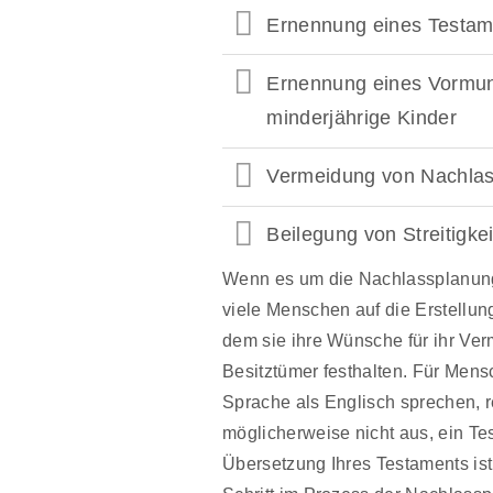
Ernennung eines Testame
Ernennung eines Vormun
minderjährige Kinder
Vermeidung von Nachlas
Beilegung von Streitigke
Wenn es um die Nachlassplanung 
viele Menschen auf die Erstellun
dem sie ihre Wünsche für ihr Ve
Besitztümer festhalten. Für Mens
Sprache als Englisch sprechen, r
möglicherweise nicht aus, ein Te
Übersetzung Ihres Testaments ist