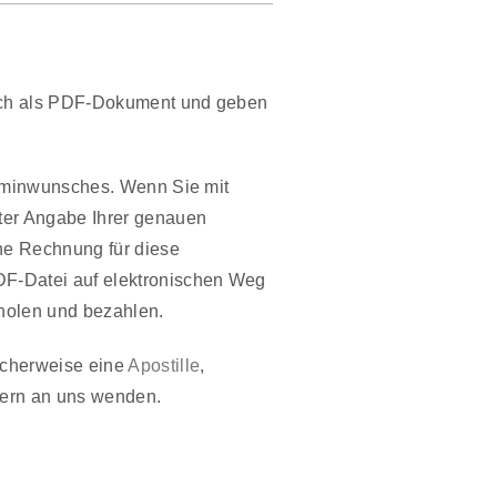
isch als PDF-Dokument und geben
erminwunsches. Wenn Sie mit
nter Angabe Ihrer genauen
ine Rechnung für diese
DF-Datei auf elektronischen Weg
holen und bezahlen.
icherweise eine
Apostille
,
gern an uns wenden.