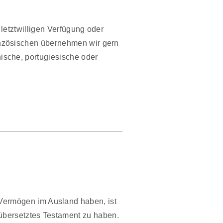
letztwilligen Verfügung oder
nzösischen übernehmen wir gern
sche, portugiesische oder
ermögen im Ausland haben, ist
übersetztes Testament zu haben.