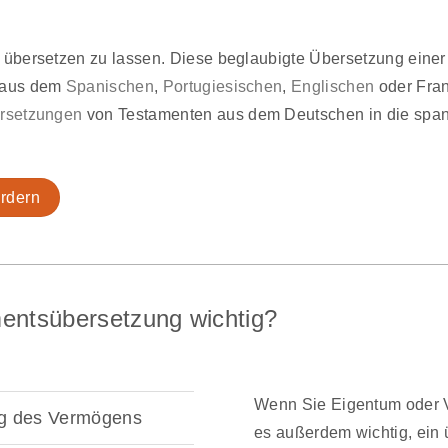
 übersetzen zu lassen. Diese beglaubigte Übersetzung einer 
s aus dem
Spanischen
,
Portugiesischen
,
Englischen
oder Fra
ersetzungen
von Testamenten aus dem Deutschen in die spani
rdern
entsübersetzung wichtig?
Wenn Sie Eigentum oder V
ng des Vermögens
es außerdem wichtig, ein 