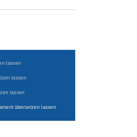
en lassen
tzen lassen
zen lassen
ament übersetzen lassen