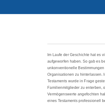
Im Laufe der Geschichte hat es v
aufgeworfen haben. So gab es be
unkonventionelle Bestimmungen in
Organisationen zu hinterlassen. 
Testaments wurde in Frage gestel
Familienmitglieder zu enterben, 
Vermögenswerte angefochten haben
eines Testaments professionell be