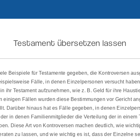
Testament übersetzen lassen
iele Beispiele für Testamente gegeben, die Kontroversen aus
ispielsweise Fälle, in denen Einzelpersonen versucht habe
 ihr Testament aufzunehmen, wie z. B. Geld für ihre Haustie
In einigen Fällen wurden diese Bestimmungen vor Gericht ang
lt. Darüber hinaus hat es Fälle gegeben, in denen Einzelpe
oder in denen Familienmitglieder die Verteilung der in einem
. Diese Art von Kontroversen machen deutlich, wie wichtig 
raten zu lassen, und wie wichtig es ist, dass der Einzelne sei