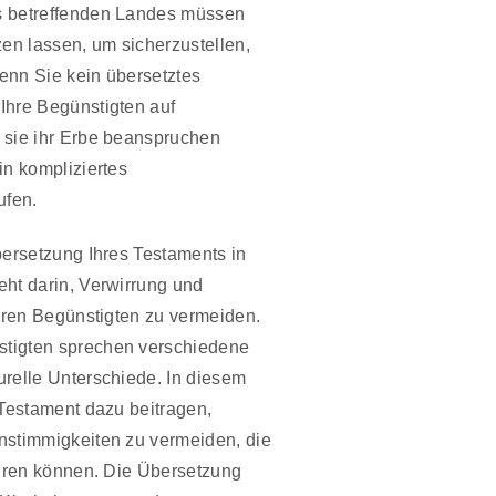
s betreffenden Landes müssen
zen lassen, um sicherzustellen,
Wenn Sie kein übersetztes
Ihre Begünstigten auf
 sie ihr Erbe beanspruchen
in kompliziertes
ufen.
bersetzung Ihres Testaments in
ht darin, Verwirrung und
Ihren Begünstigten zu vermeiden.
tigten sprechen verschiedene
relle Unterschiede. In diesem
 Testament dazu beitragen,
nstimmigkeiten zu vermeiden, die
ühren können. Die Übersetzung