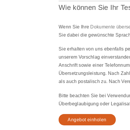
Wie können Sie Ihr Te
Wenn Sie Ihre
Dokumente überse
Sie dabei die gewünschte Sprac
Sie erhalten von uns ebenfalls 
unserem Vorschlag einverstanden
Anschrift sowie einer Telefonnum
Übersetzungsleistung. Nach Zahl
als auch postalisch zu. Nach Ve
Bitte beachten Sie bei Verwendu
Überbeglaubigung oder Legalisat
Angebot einholen