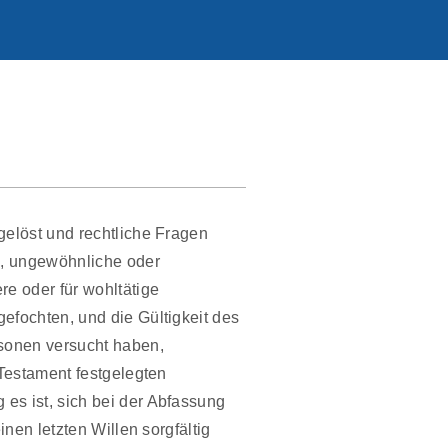
gelöst und rechtliche Fragen
n, ungewöhnliche oder
re oder für wohltätige
efochten, und die Gültigkeit des
rsonen versucht haben,
 Testament festgelegten
es ist, sich bei der Abfassung
nen letzten Willen sorgfältig