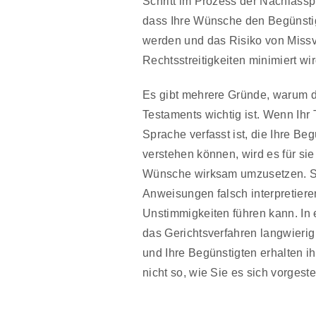
Schritt im Prozess der Nachlasspl
dass Ihre Wünsche den Begünstig
werden und das Risiko von Miss
Rechtsstreitigkeiten minimiert wir
Es gibt mehrere Gründe, warum d
Testaments wichtig ist. Wenn Ihr 
Sprache verfasst ist, die Ihre Be
verstehen können, wird es für sie
Wünsche wirksam umzusetzen. Si
Anweisungen falsch interpretiere
Unstimmigkeiten führen kann. In
das Gerichtsverfahren langwierig
und Ihre Begünstigten erhalten i
nicht so, wie Sie es sich vorgeste