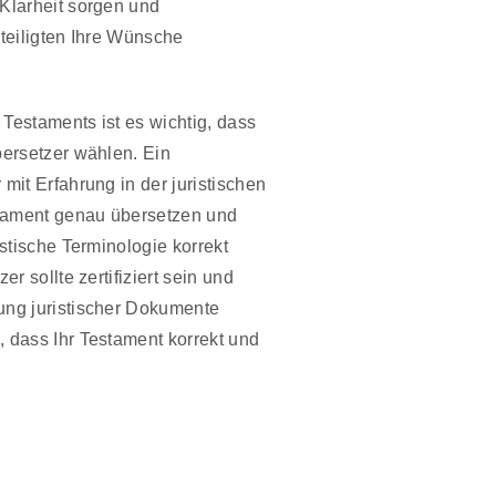
 Klarheit sorgen und
eteiligten Ihre Wünsche
Testaments ist es wichtig, dass
bersetzer wählen. Ein
 mit Erfahrung in der juristischen
tament genau übersetzen und
istische Terminologie korrekt
er sollte zertifiziert sein und
ung juristischer Dokumente
, dass Ihr Testament korrekt und