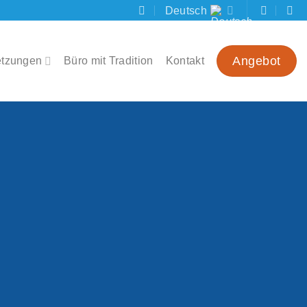
Deutsch
Angebot
etzungen
Büro mit Tradition
Kontakt