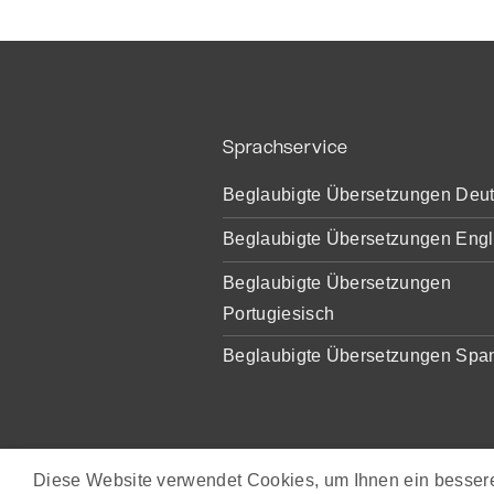
Sprachservice
Beglaubigte Übersetzungen Deu
Beglaubigte Übersetzungen Engl
Beglaubigte Übersetzungen
Portugiesisch
Beglaubigte Übersetzungen Spa
Diese Website verwendet Cookies, um Ihnen ein besseres