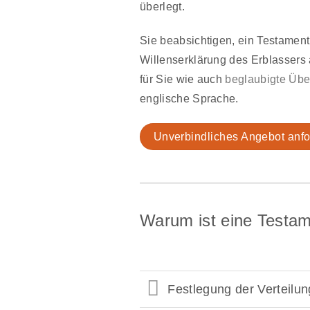
überlegt.
Sie beabsichtigen, ein Testament
Willenserklärung des Erblasser
für Sie wie auch
beglaubigte Üb
englische Sprache.
Unverbindliches Angebot anfo
Warum ist eine Testam
Festlegung der Verteilu